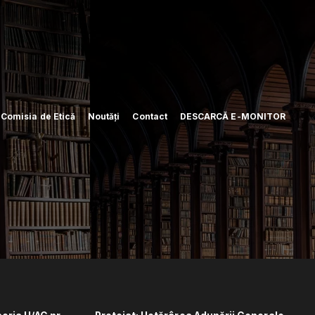
i Comisia de Etică
Noutăți
Contact
DESCARCĂ E-MONITOR