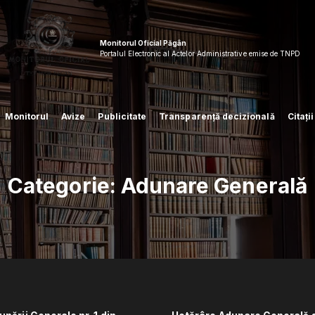
Monitorul Oficial Păgân
Portalul Electronic al Actelor Administrative emise de TNPD
Monitorul
Avize
Publicitate
Transparență decizională
Citați
Categorie:
Adunare Generală