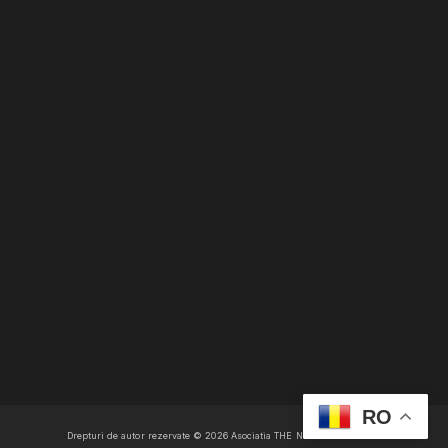
RO
Drepturi de autor rezervate ©
2026
Asociatia THE NEW PAGAN DAWN