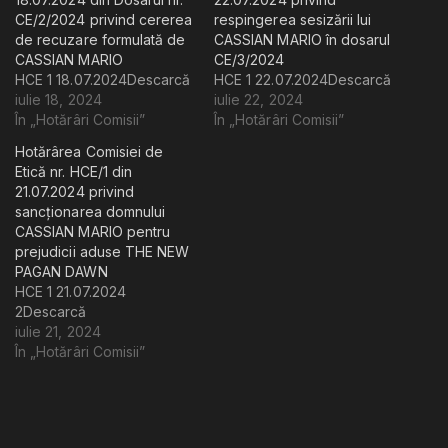
CE/2/2024 privind cererea
respingerea sesizării lui
de recuzare formulată de
CASSIAN MARIO în dosarul
CASSIAN MARIO
CE/3/2024
HCE 1 18.07.2024Descarcă
HCE 1 22.07.2024Descarcă
iulie 18, 2024
iulie 22, 2024
În „Hotărâri Comisii”
În „Hotărâri Comisii”
Hotărârea Comisiei de
Etică nr. HCE/1 din
21.07.2024 privind
sancționarea domnului
CASSIAN MARIO pentru
prejudicii aduse THE NEW
PAGAN DAWN
HCE 1 21.07.2024
2Descarcă
iulie 21, 2024
În „Hotărâri Comisii”