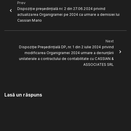
Prev
Dispoziție președințială nr. 2 din 27.06.2024 privind
actualizarea Organigramei pe 2024 ca urmare a demisiei lui
Cassian Mario
Next
Dispoziție Președințială DP, nr. 1 din 2 iulie 2024 privind
modificarea Organigramei 2024 urmare a denunțării
unilaterale a contractului de contabilitate cu CASSIAN &
ASSOCIATES SRL
Lasă un răspuns